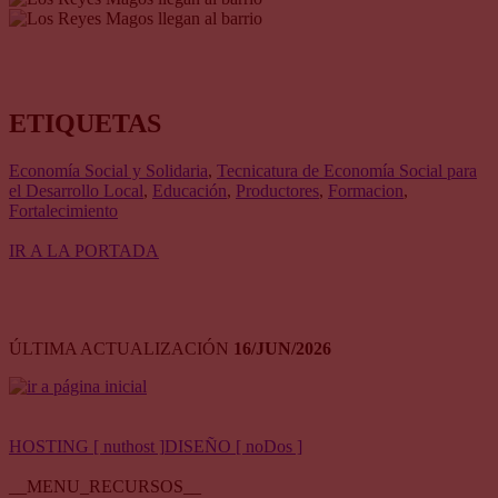
ETIQUETAS
Economía Social y Solidaria
,
Tecnicatura de Economía Social para
el Desarrollo Local
,
Educación
,
Productores
,
Formacion
,
Fortalecimiento
IR A LA PORTADA
ÚLTIMA ACTUALIZACIÓN
16/JUN/2026
HOSTING [ nuthost ]
DISEÑO [ noDos ]
__MENU_RECURSOS__