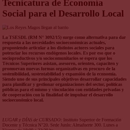
Tecnicatura de Economía
Social para el Desarrollo Local
La TSESDL (RM N° 3092/15) surge como alternativa para dar
respuesta a las necesidades socioeconómicas actuales,
proponiendo articular a los distintos actores sociales para
potenciar los recursos endógenos locales. Es por eso que o
socioproductivos y/o sociocomunitarios se espera que los
Técnicos Superiores asistan, asesoren, orienten, capaciten y
promuevan nuevas formas organizativas en procuro de la
sostenibiiidad, sustentabilidad y expansión de la economía.
Siendo uno de sus principales objetivos desarrollar capacidades
para planificar y gestionar organizaciones del sector, políticas
públicas para el mismo y vinculación con entidades privadas y
de cooperación con la finalidad de impulsar el desarrollo
socioeconómico local.
LUGAR y DÍAS de CURSADO:
Instituto Superior de Formación
Docente y Técnica N°20. Sede Junín: Almafuerte 300. Lunes a