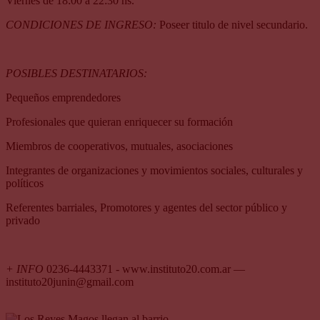
Viernes de 18:00 a 22:30 hs.
CONDICIONES DE INGRESO:
Poseer titulo de nivel secundario.
POSIBLES DESTINATARIOS:
Pequeños emprendedores
Profesionales que quieran enriquecer su formación
Miembros de cooperativos, mutuales, asociaciones
Integrantes de organizaciones y movimientos sociales, culturales y
políticos
Referentes barriales, Promotores y agentes del sector público y
privado
+ INFO
0236-4443371 - www.instituto20.com.ar —
instituto20junin@gmail.com