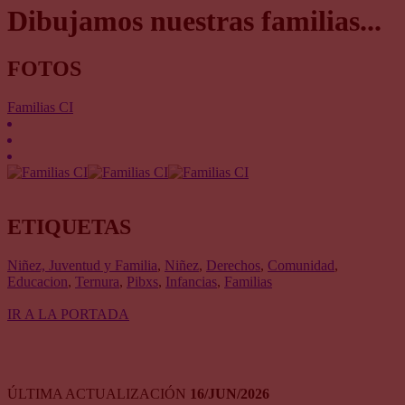
Dibujamos nuestras familias...
FOTOS
Familias CI
ETIQUETAS
Niñez, Juventud y Familia
,
Niñez
,
Derechos
,
Comunidad
,
Educacion
,
Ternura
,
Pibxs
,
Infancias
,
Familias
IR A LA PORTADA
ÚLTIMA ACTUALIZACIÓN
16/JUN/2026