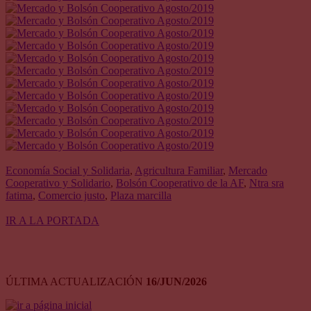
Economía Social y Solidaria
,
Agricultura Familiar
,
Mercado
Cooperativo y Solidario
,
Bolsón Cooperativo de la AF
,
Ntra sra
fatima
,
Comercio justo
,
Plaza marcilla
IR A LA PORTADA
ÚLTIMA ACTUALIZACIÓN
16/JUN/2026