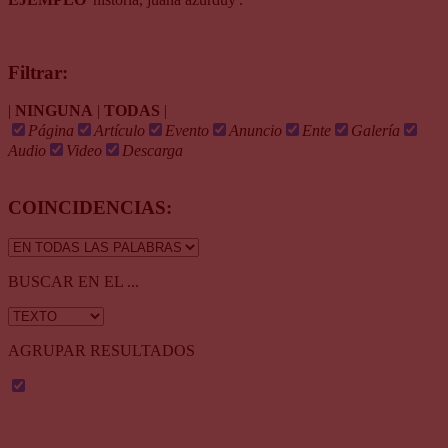
Filtrar:
|
NINGUNA
|
TODAS
|
Página
Artículo
Evento
Anuncio
Ente
Galería
Audio
Video
Descarga
COINCIDENCIAS:
BUSCAR EN EL ...
AGRUPAR RESULTADOS