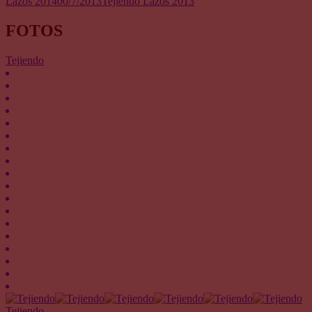
Lazos 2014
00/7/2013
Tejiendo Lazos 2013
FOTOS
Tejiendo
Tejiendo