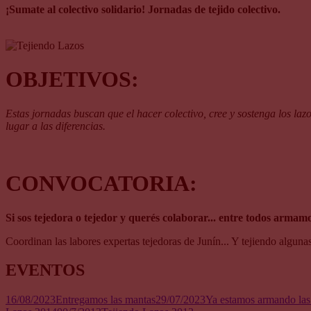
¡Sumate al colectivo solidario! Jornadas de tejido colectivo.
OBJETIVOS:
Estas jornadas buscan que el hacer colectivo, cree y sostenga los laz
lugar a las diferencias.
CONVOCATORIA:
Si sos tejedora o tejedor y querés colaborar... entre todos armam
Coordinan las labores expertas tejedoras de Junín... Y tejiendo algu
EVENTOS
16/08/2023
Entregamos las mantas
29/07/2023
Ya estamos armando las 