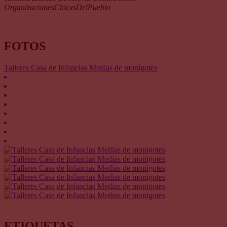
OrganizacionesChicxsDelPueblo
FOTOS
Talleres Casa de Infancias Medias de monigotes
ETIQUETAS